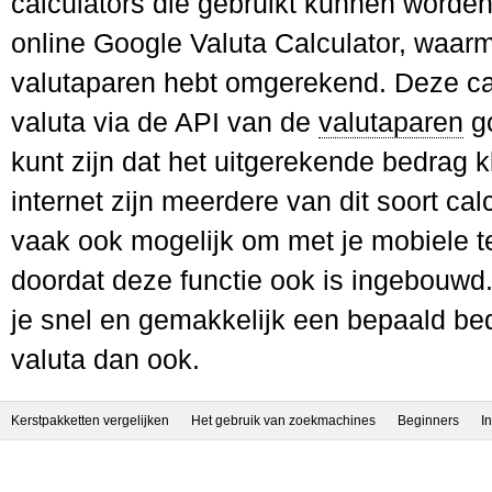
calculators die gebruikt kunnen worde
online Google Valuta Calculator, waarm
valutaparen hebt omgerekend. Deze ca
valuta via de API van de
valutaparen
go
kunt zijn dat het uitgerekende bedrag k
internet zijn meerdere van dit soort cal
vaak ook mogelijk om met je mobiele t
doordat deze functie ook is ingebouwd
je snel en gemakkelijk een bepaald b
valuta dan ook.
Kerstpakketten vergelijken
Het gebruik van zoekmachines
Beginners
I