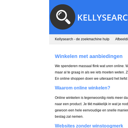
Kellysearch - de zoekmachine hulp
Afbeeld
Winkelen met aanbiedingen
We spenderen massaal flink wat uren online. 
maar al te graag in als we iets moeten weten. Z
En online shoppen doen we uiteraard het liefst 
Waarom online winkelen?
Online winkelen is tegenwoordig niets meer da
naar een product. Je tikt makkelijk in wat je n
gewoon een hele eenvoudige en snelle manier v
beslag zal nemen.
Websites zonder winstoogmerk