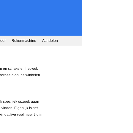
weer
Rekenmachine
Aandelen
jn en schakelen het web
voorbeeld online winkelen.
jk specifiek opzoek gaan
vinden. Eigenlijk is het
dat live veel meer tijd in